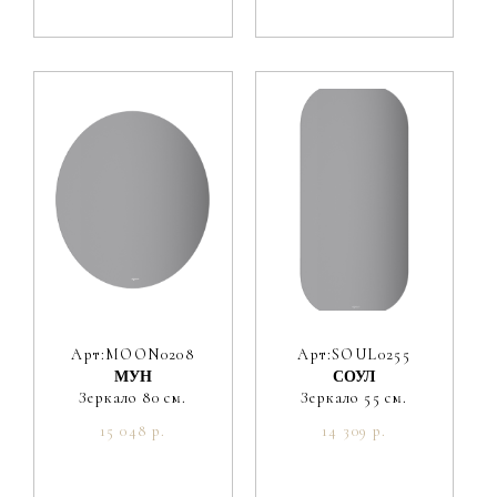
Арт:MOON0208
Арт:SOUL0255
МУН
СОУЛ
Зеркало 80 см.
Зеркало 55 см.
15 048 р.
14 309 р.