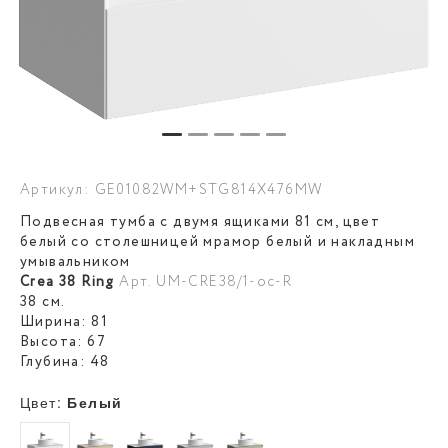
Артикул: GE01082WM+STG814X476MW
Подвесная тумба с двумя ящиками 81 см, цвет
белый со столешницей мрамор белый и накладным
умывальником
Crea 38 Ring
Арт. UM-CRE38/1-oc-R
38 см.
Ширина: 81
Высота: 67
Глубина: 48
Цвет:
Белый