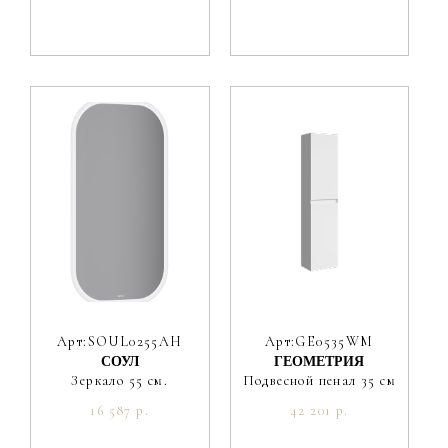
Арт:SOUL0255AH
Арт:GE0535WM
СОУЛ
ГЕОМЕТРИЯ
Зеркало 55 см.
Подвесной пенал 35 см
16 587 р.
42 201 р.