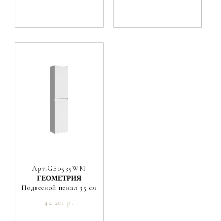
Арт:GE0535WM
ГЕОМЕТРИЯ
Подвесной пенал 35 см
42 201 р.