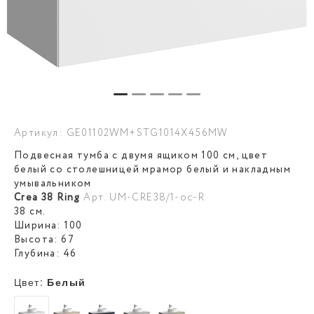
Артикул: GE01102WM+STG1014X456MW
Подвесная тумба с двумя ящиком 100 см, цвет
белый со столешницей мрамор белый и накладным
умывальником
Crea 38 Ring
Арт. UM-CRE38/1-oc-R
38 см.
Ширина: 100
Высота: 67
Глубина: 46
Цвет:
Белый