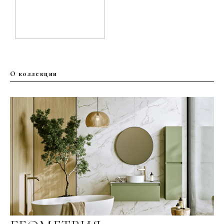
О коллекции