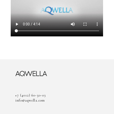
+7 (4012) 60-50-03
info@aqwella.com