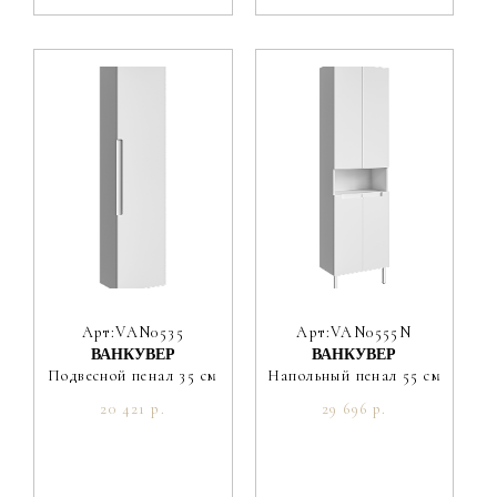
Арт:VAN0535
Арт:VAN0555N
ВАНКУВЕР
ВАНКУВЕР
Подвесной пенал 35 см
Напольный пенал 55 см
20 421 р.
29 696 р.