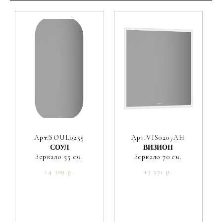
Цвет производителя
Белый
Ориентация
Универсальная
Вес мебели, кг
21.6
Вес умывальника, кг
19.2
Арт:SOUL0255
Арт:VIS0207AH
СОУЛ
ВИЗИОН
Зеркало 55 см.
Зеркало 70 см.
14 309 р.
13 571 р.