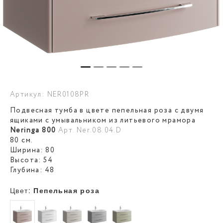
Артикул: NER0108PR
Подвесная тумба в цвете пепельная роза с двумя
ящиками с умывальником из литьевого мрамора
Neringa 800
Арт. Ner.08.04.D
80 см.
Ширина: 80
Высота: 54
Глубина: 48
Цвет:
Пепельная роза