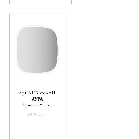
Арт:AUR0208AH
АУРА
Зеркало 80 см.
18 882 р.