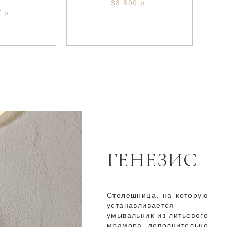
38 800 р.
 р.
ГЕНЕЗИС
Столешница, на которую
устанавливается
умывальник из литьевого
мрамора, дополнительно