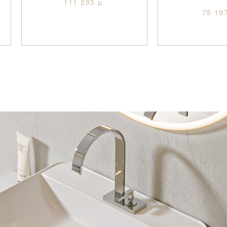
111 293 р.
75 197