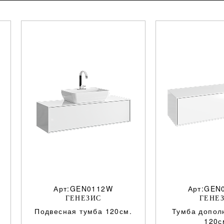
Арт:GEN0112W
Арт:GEN
ГЕНЕЗИС
ГЕНЕ
Подвесная тумба 120см.
Тумба допол
120с