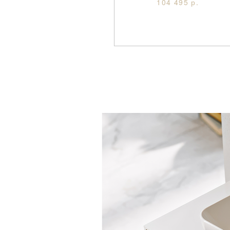
104 495 р.