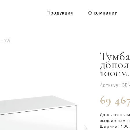
Продукция
О компании
310W
Тумб
допол
100см
Артикул: GE
69 467
Дополнитель
выдвижным я
Ширина: 100