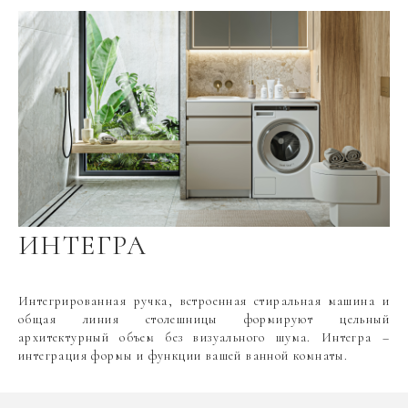
ИНТЕГРА
Интегрированная ручка, встроенная стиральная машина и
общая линия столешницы формируют цельный
архитектурный объем без визуального шума. Интегра –
интеграция формы и функции вашей ванной комнаты.