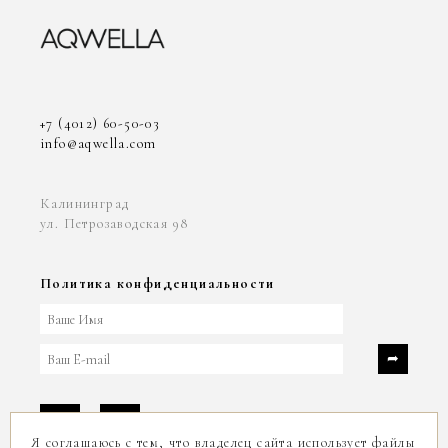
+7 (4012) 60-50-03
info@aqwella.com
Калининград
ул. Петрозаводская 98
Политика конфиденциальности
Я соглашаюсь с тем, что владелец сайта использует файлы