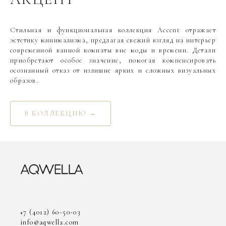
Стильная и функциональная коллекция Accent отражает
эстетику минимализма, предлагая свежий взгляд на интерьер
современной ванной комнаты вне моды и времени. Детали
приобретают особое значение, помогая компенсировать
осознанный отказ от излишне ярких и сложных визуальных
образов.
В КОЛЛЕКЦИЮ →
+7 (4012) 60-50-03
info@aqwella.com