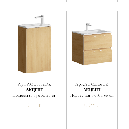
Арт:ACC0104DZ
Арт:ACC0106DZ
АКЦЕНТ
АКЦЕНТ
Подвесная тумба 40 см
Подвесная тумба 60 см
17 600 р.
35 700 р.