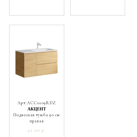
Арт:ACC0109RDZ
АКЦЕНТ
Подвесная тумба 90 см
правая
45 100 р.