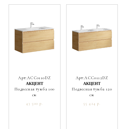
Арт:ACC0110DZ
Арт:ACC0112DZ
АКЦЕНТ
АКЦЕНТ
Подвесная тумба 100
Подвесная тумба 120
см
см
43 500 р.
55 424 р.