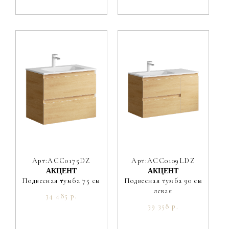
Арт:ACC0175DZ
Арт:ACC0109LDZ
АКЦЕНТ
АКЦЕНТ
Подвесная тумба 75 см
Подвесная тумба 90 см
левая
34 485 р.
39 358 р.