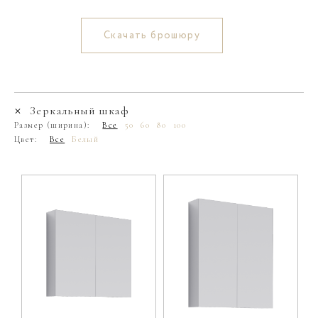
Скачать брошюру
Зеркальный шкаф
Размер (ширина):
Все
50
60
80
100
Цвет:
Все
Белый