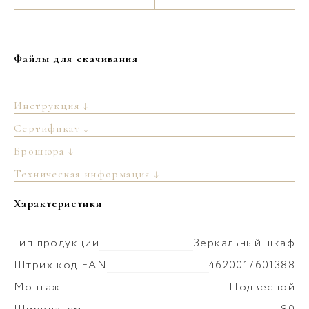
Файлы для скачивания
Инструкция ↓
Сертификат ↓
Брошюра ↓
Техническая информация ↓
Характеристики
Тип продукции
Зеркальный шкаф
Штрих код EAN
4620017601388
Монтаж
Подвесной