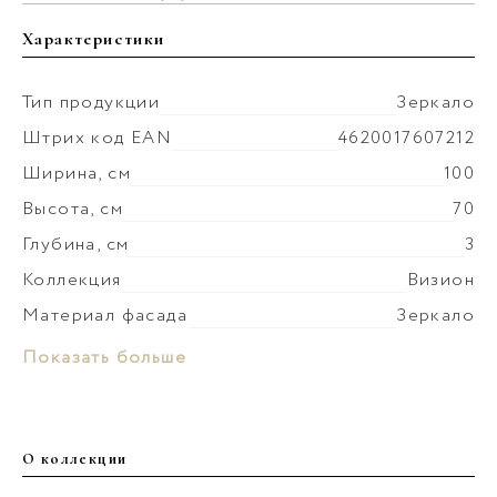
Характеристики
Тип продукции
Зеркало
Штрих код EAN
4620017607212
Ширина, см
100
Высота, см
70
Глубина, см
3
Коллекция
Визион
Материал фасада
Зеркало
Вес мебели, кг
10
Показать больше
О коллекции