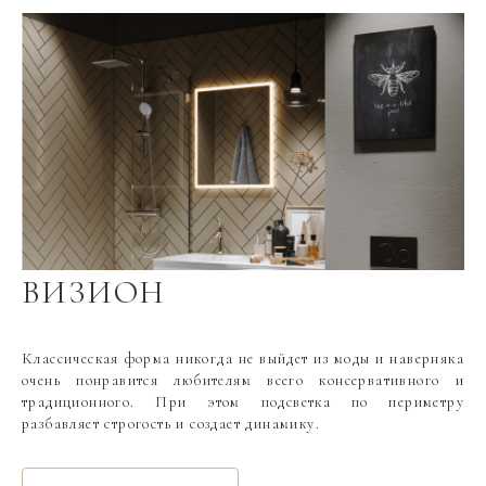
ВИЗИОН
Классическая форма никогда не выйдет из моды и наверняка
очень понравится любителям всего консервативного и
традиционного. При этом подсветка по периметру
разбавляет строгость и создает динамику.