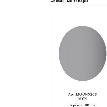
Связанные товары
Арт:MOON0208
МУН
Зеркало 80 см.