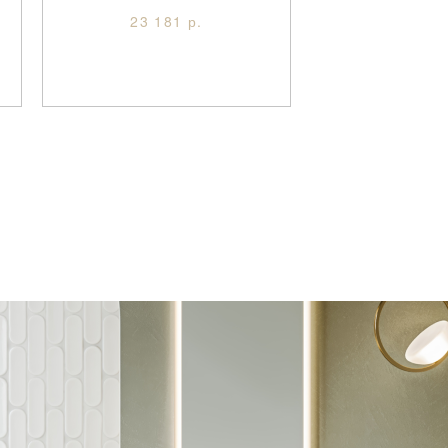
23 181 р.