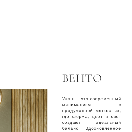
ВЕНТО
Vento – это современный
минимализм с
продуманной мягкостью,
где форма, цвет и свет
создают идеальный
баланс. Вдохновленное