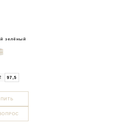
5
й зелёный
2
97,5
УПИТЬ
 ВОПРОС