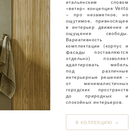
итальянским словом
«ветер» концепция Vento
– про незаметное, но
ощутимое, привносящее
в интерьер движение и
ощущение свободы.
Вариативность
комплектации (корпус и
фасады поставляются
отдельно) позволяет
адаптировать мебель
под различные
интерьерные решения –
от минималистичных
городских пространств
до природных и
спокойных интерьеров.
В КОЛЛЕКЦИЮ →