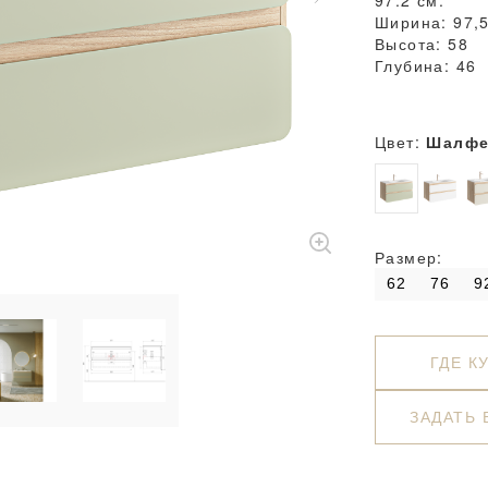
97.2 см.
Ширина: 97,
Высота: 58
Глубина: 46
Цвет:
Шалфе
Размер:
62
76
9
ГДЕ К
ЗАДАТЬ