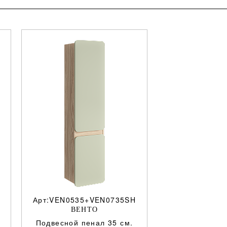
Арт:VEN0535+VEN0735SH
ВЕНТО
Подвесной пенал 35 см.