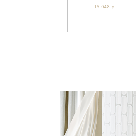
15 048 р.