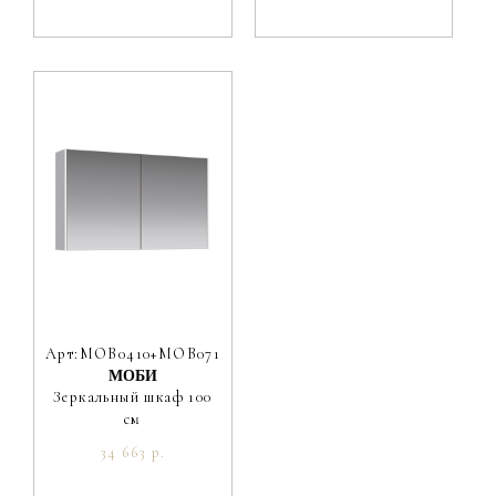
Арт:MOB0410+MOB0717W
МОБИ
Зеркальный шкаф 100
см
34 663 р.