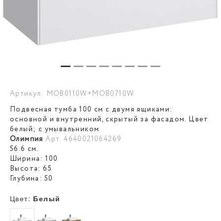
Артикул: MOB0110W+MOB0710W
Подвесная тумба 100 см с двумя ящиками:
основной и внутренний, скрытый за фасадом. Цвет
белый; с умывальником
Олимпия
Арт. 4640021064269
56.6 см.
Ширина: 100
Высота: 65
Глубина: 50
Цвет:
Белый