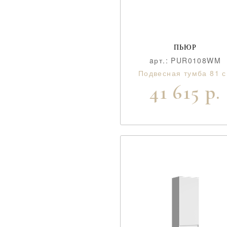
ПЬЮР
aрт.: PUR0108WM
Подвесная тумба 81 
41 615 р.