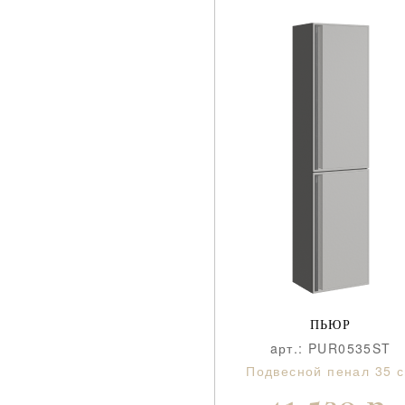
ПЬЮР
aрт.: PUR0535ST
Подвесной пенал 35 