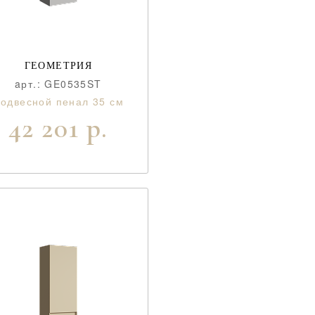
ГЕОМЕТРИЯ
aрт.: GE0535ST
одвесной пенал 35 см
42 201 р.