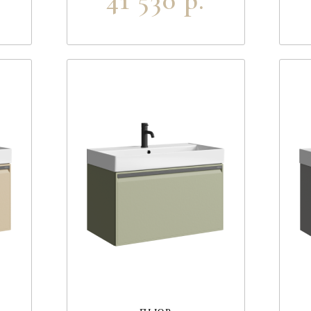
41 530 р.