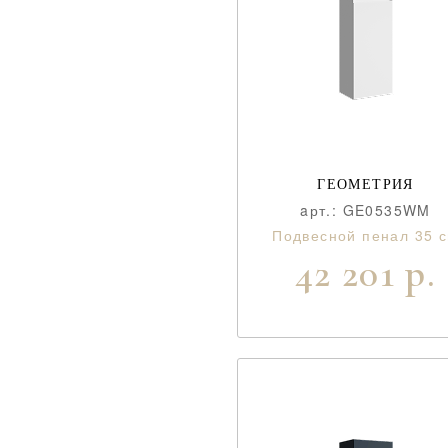
ГЕОМЕТРИЯ
aрт.: GE0535WM
Подвесной пенал 35 
42 201 р.