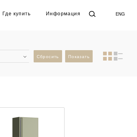
ENG
Где купить
Информация
а
Сбросить
Показать