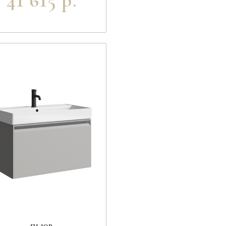
41 615 р.