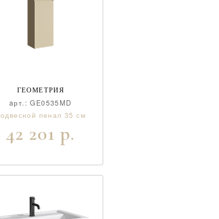
ГЕОМЕТРИЯ
aрт.: GE0535MD
одвесной пенал 35 см
42 201 р.