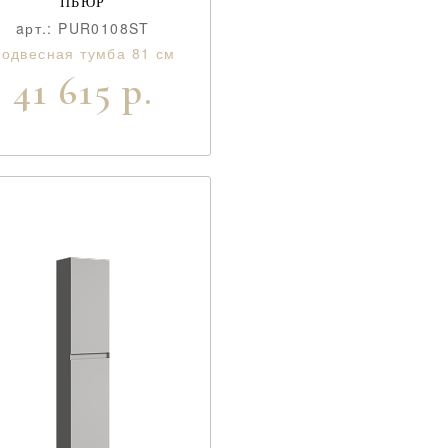
ПЬЮР
aрт.: PUR0108ST
одвесная тумба 81 см
41 615 р.