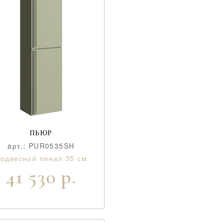
ПЬЮР
aрт.: PUR0535SH
одвесной пенал 35 см
41 530 р.