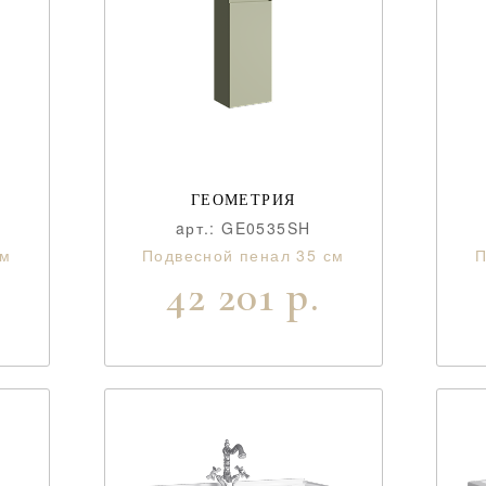
ГЕОМЕТРИЯ
aрт.: GE0535SH
см
Подвесной пенал 35 см
П
42 201 р.