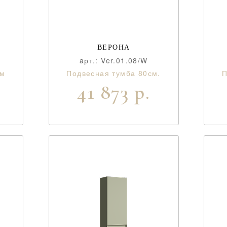
ВЕРОНА
aрт.: Ver.01.08/W
см
Подвесная тумба 80см.
П
41 873 р.