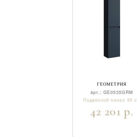
ГЕОМЕТРИЯ
aрт.: GE0535GRM
Подвесной пенал 35 
42 201 р.