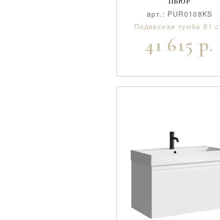
ПЬЮР
aрт.: PUR0108KS
Подвесная тумба 81 
41 615 р.