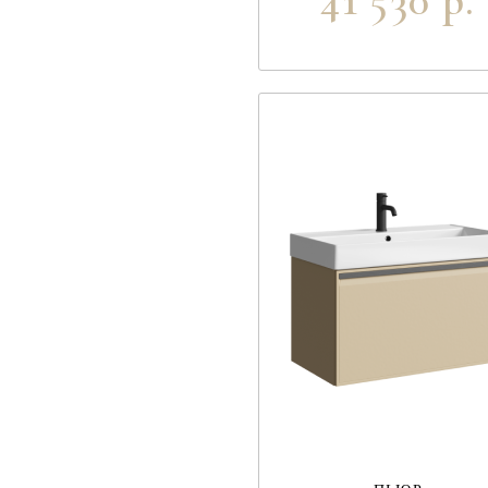
41 530 р.