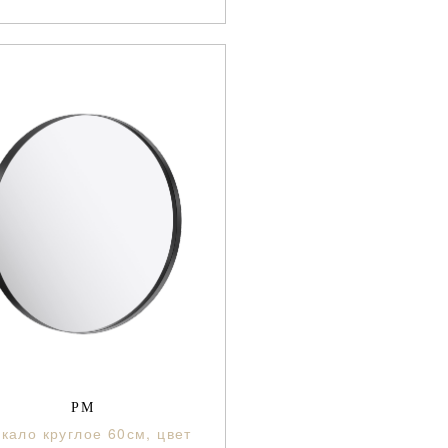
РМ
кало круглое 60см, цвет