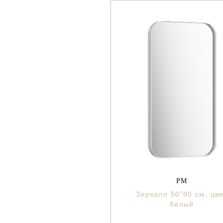
РМ
Зеркало 50*90 см, цв
белый