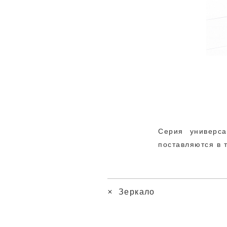
Серия универс
поставляются в 
Зеркало