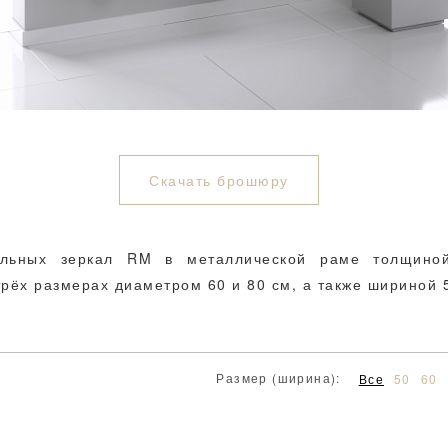
Скачать брошюру
альных зеркал RM в металлической раме толщино
трёх размерах диаметром 60 и 80 см, а также шириной 
Размер (ширина):
Все
50
60