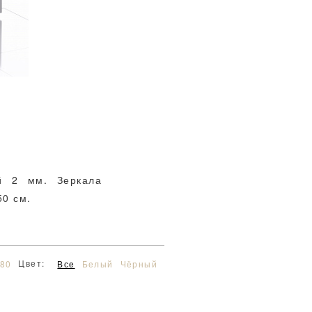
й 2 мм. Зеркала
50 см.
Цвет:
80
Все
Белый
Чёрный