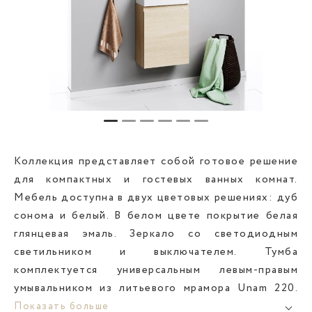
Коллекция представляет собой готовое решение
для компактных и гостевых ванных комнат.
Мебель доступна в двух цветовых решениях: дуб
сонома и белый. В белом цвете покрытие белая
глянцевая эмаль. Зеркало со светодиодным
светильником и выключателем. Тумба
комплектуется универсальным левым-правым
умывальником из литьевого мрамора Unam 220.
Фасады и корпус тумб изготовлены из ЛДСП
Показать больше