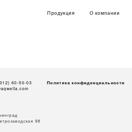
Продукция
О компании
4012) 60-50-03
Политика конфиденциальности
@aqwella.com
нинград
Петрозаводская 98