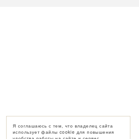
Я соглашаюсь с тем, что владелец сайта
использует файлы cookie для повышения
удобства работы на сайте и сервис